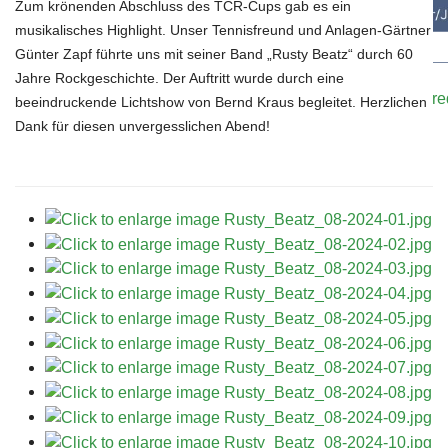
Zum krönenden Abschluss des TCR-Cups gab es ein
musikalisches Highlight. Unser Tennisfreund und Anlagen-Gärtner
Günter Zapf führte uns mit seiner Band „Rusty Beatz“ durch 60
Bei Interesse oder falls ihr Trainer/innen kennt, meldet eu
Jahre Rockgeschichte. Der Auftritt wurde durch eine
Kontaktformular
oder E-Mail an:
sportwart@tennisclub-r
beeindruckende Lichtshow von Bernd Kraus begleitet. Herzlichen
Dank für diesen unvergesslichen Abend!