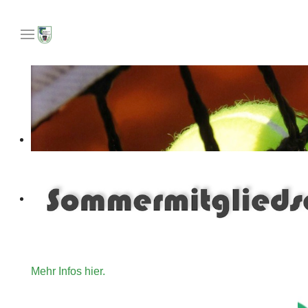
Unser Angebot an Tennisinteressierte die gerne für ein
Mehr Infos hier.