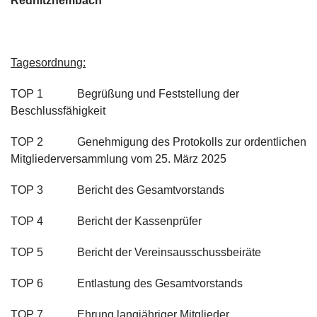
Rednitzhembach
Tagesordnung:
TOP 1 Begrüßung und Feststellung der
Beschlussfähigkeit
TOP 2 Genehmigung des Protokolls zur ordentlichen
Mitgliederversammlung vom 25. März 2025
TOP 3 Bericht des Gesamtvorstands
TOP 4 Bericht der Kassenprüfer
TOP 5 Bericht der Vereinsausschussbeiräte
TOP 6 Entlastung des Gesamtvorstands
TOP 7 Ehrung langjähriger Mitglieder