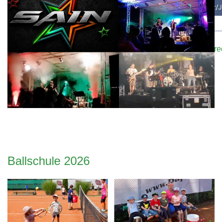
Bei Interesse oder falls ihr Trainer/innen kennt, meldet eu
Kontaktformular
oder E-Mail an:
sportwart@tennisclub-r
Ballschule 2026