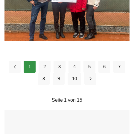
1
2
3
4
5
6
7
8
9
10
Seite 1 von 15