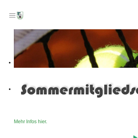
Unser Angebot an Tennisinteressierte die gerne für ein
Mehr Infos hier.