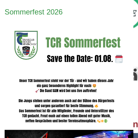
Sommerfest 2026
Bei unserem Partner "Fitness Complete" erhalten Verei
für das Fit bleiben.
Mehr....
Bewegte Impression unseres Vereins.
Mehr...