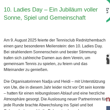
10. Ladies Day – Ein Jubiläum voller
Sonne, Spiel und Gemeinschaft
Bei unserem Partner "Fitness Complete" erhalten Verei
für das Fit bleiben.
Mehr....
Am 9. August 2025 feierte der Tennisclub Rednitzhembach
einen ganz besonderen Meilenstein: den 10. Ladies Day.
Bei strahlendem Sonnenschein und bester Stimmung
trafen sich zahlreiche Damen aus dem Verein, um
gemeinsam Tennis zu spielen, zu feiern und das
Miteinander zu genießen.
Bewegte Impression unseres Vereins.
Mehr...
Die Organisatorinnen Nadja und Heidi – mit Unterstützung
von Ute, die in diesem Jahr leider nicht vor Ort sein konnte
– hatten für einen reibungslosen Ablauf und eine herzliche
Atmosphäre gesorgt. Die Auslosung neuer Partnerinnen für
jede Runde brachte Abwechslung ins Spiel und bot