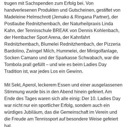
trugen mit Sachspenden zum Erfolg bei. Von
handverlesenen Produkten und Gutscheinen, gestiftet von
Madeleine Helmschrott (Jemako & Ringana Partner), der
Postlaube Rednitzhembach, der Naturheilpraxis Linda
Kahn, der Tennisschule BREAK von Dennis Kohlenbach,
der Hembacher Sport Arena, der Kahnfahrt
Rednitzhembach, Blumelei Rednitzhembach, der Pizzeria
Bardolino, Zwingel Milch, Hummelei, der Minigolfanlage,
Socken Camano und der Sparkasse Schwabach, war die
Tombola prall gefüllt – und wie es beim Ladies Day
Tradition ist, war jedes Los ein Gewinn.
Mit Sekt, Aperol, leckerem Essen und einer ausgelassenen
Stimmung wurde bis in den Abend hinein gefeiert. Am
Ende des Tages waren sich alle einig: Der 10. Ladies Day
war nicht nur ein sportlicher Erfolg, sondern auch ein
würdiges Jubiläum, das die Gemeinschaft im Verein und
die Freude am Tennissport auf besondere Weise gefeiert
hat.