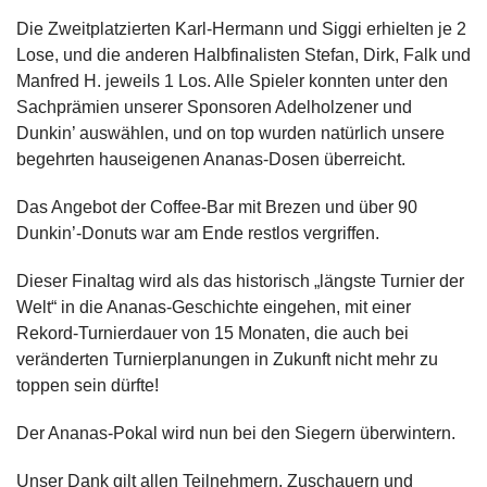
Die Zweitplatzierten Karl-Hermann und Siggi erhielten je 2
Lose, und die anderen Halbfinalisten Stefan, Dirk, Falk und
Manfred H. jeweils 1 Los. Alle Spieler konnten unter den
Sachprämien unserer Sponsoren Adelholzener und
Dunkin’ auswählen, und on top wurden natürlich unsere
begehrten hauseigenen Ananas-Dosen überreicht.
Das Angebot der Coffee-Bar mit Brezen und über 90
Dunkin’-Donuts war am Ende restlos vergriffen.
Dieser Finaltag wird als das historisch „längste Turnier der
Welt“ in die Ananas-Geschichte eingehen, mit einer
Rekord-Turnierdauer von 15 Monaten, die auch bei
veränderten Turnierplanungen in Zukunft nicht mehr zu
toppen sein dürfte!
Der Ananas-Pokal wird nun bei den Siegern überwintern.
Unser Dank gilt allen Teilnehmern, Zuschauern und