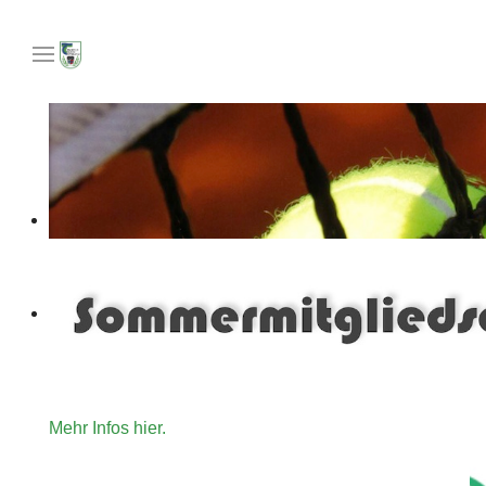
Unser Angebot an Tennisinteressierte die gerne für ein
Mehr Infos hier.