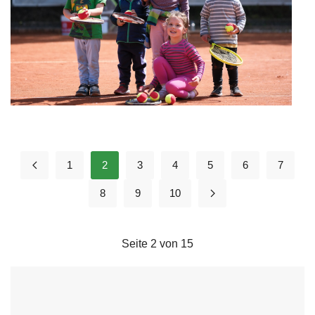
1
2
3
4
5
6
7
8
9
10
Seite 2 von 15