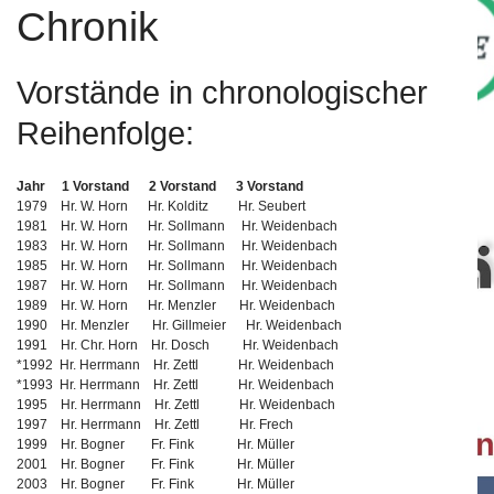
Chronik
Vorstände in chronologischer
Reihenfolge:
Bei unserem Partner "Fitness Complete" erhalten Verei
für das Fit bleiben.
Mehr....
Jahr 1 Vorstand 2 Vorstand 3 Vorstand
1979 Hr. W. Horn Hr. Kolditz Hr. Seubert
1981 Hr. W. Horn Hr. Sollmann Hr. Weidenbach
1983 Hr. W. Horn Hr. Sollmann Hr. Weidenbach
1985 Hr. W. Horn Hr. Sollmann Hr. Weidenbach
1987 Hr. W. Horn Hr. Sollmann Hr. Weidenbach
1989 Hr. W. Horn Hr. Menzler Hr. Weidenbach
1990 Hr. Menzler Hr. Gillmeier Hr. Weidenbach
1991 Hr. Chr. Horn Hr. Dosch Hr. Weidenbach
Bewegte Impression unseres Vereins.
Mehr...
*1992 Hr. Herrmann Hr. Zettl Hr. Weidenbach
*1993 Hr. Herrmann Hr. Zettl Hr. Weidenbach
1995 Hr. Herrmann Hr. Zettl Hr. Weidenbach
1997 Hr. Herrmann Hr. Zettl Hr. Frech
1999 Hr. Bogner Fr. Fink Hr. Müller
2001 Hr. Bogner Fr. Fink Hr. Müller
2003 Hr. Bogner Fr. Fink Hr. Müller