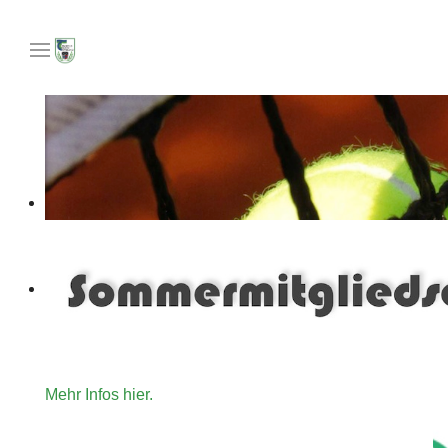
Unser Angebot an Tennisinteressierte die gerne für ein
Mehr Infos hier.