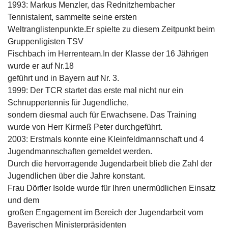
1993: Markus Menzler, das Rednitzhembacher
Tennistalent, sammelte seine ersten
Weltranglistenpunkte.Er spielte zu diesem Zeitpunkt beim
Gruppenligisten TSV
Fischbach im Herrenteam.In der Klasse der 16 Jährigen
wurde er auf Nr.18
geführt und in Bayern auf Nr. 3.
1999: Der TCR startet das erste mal nicht nur ein
Schnuppertennis für Jugendliche,
sondern diesmal auch für Erwachsene. Das Training
wurde von Herr Kirmeß Peter durchgeführt.
2003: Erstmals konnte eine Kleinfeldmannschaft und 4
Jugendmannschaften gemeldet werden.
Durch die hervorragende Jugendarbeit blieb die Zahl der
Jugendlichen über die Jahre konstant.
Frau Dörfler Isolde wurde für Ihren unermüdlichen Einsatz
und dem
großen Engagement im Bereich der Jugendarbeit vom
Bayerischen Ministerpräsidenten