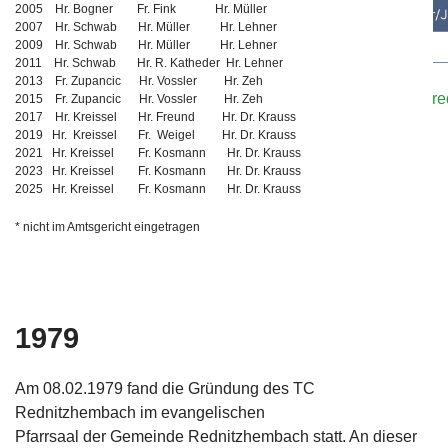
2005 Hr. Bogner Fr. Fink Hr. Müller
2007 Hr. Schwab Hr. Müller Hr. Lehner
2009 Hr. Schwab Hr. Müller Hr. Lehner
2011 Hr. Schwab Hr. R. Katheder Hr. Lehner
Bei Interesse oder falls ihr Trainer/innen kennt, meldet eu
2013 Fr. Zupancic Hr. Vossler Hr. Zeh
Kontaktformular
oder E-Mail an:
sportwart@tennisclub-r
2015 Fr. Zupancic Hr. Vossler Hr. Zeh
2017 Hr. Kreissel Hr. Freund Hr. Dr. Krauss
2019 Hr. Kreissel Fr. Weigel Hr. Dr. Krauss
2021 Hr. Kreissel Fr. Kosmann Hr. Dr. Krauss
2023 Hr. Kreissel Fr. Kosmann Hr. Dr. Krauss
2025 Hr. Kreissel Fr. Kosmann Hr. Dr. Krauss
* nicht im Amtsgericht eingetragen
1979
Am 08.02.1979 fand die Gründung des TC
Rednitzhembach im evangelischen
Pfarrsaal der Gemeinde Rednitzhembach statt. An dieser