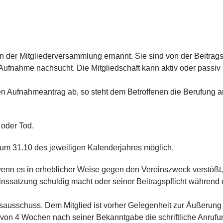
er Mitgliederversammlung ernannt. Sie sind von der Beitragspf
 Aufnahme nachsucht. Die Mitgliedschaft kann aktiv oder passiv 
en Aufnahmeantrag ab, so steht dem Betroffenen die Berufung 
 oder Tod.
t zum 31.10 des jeweiligen Kalenderjahres möglich.
nn es in erheblicher Weise gegen den Vereinszweck verstößt, 
inssatzung schuldig macht oder seiner Beitragspflicht während 
nsausschuss. Dem Mitglied ist vorher Gelegenheit zur Äußerung
von 4 Wochen nach seiner Bekanntgabe die schriftliche Anrufu