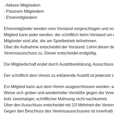
- Aktiven Mitgliedern
- Passiven Mitgliedern
- Ehrenmitgliedern
Ehrenmitglieder werden vom Vorstand vorgeschlagen und von d
Mitglied kann jeder werden, der schriftlich beim Vorstand um
Mitglieder sind alle, die am Spielbetrieb teilnehmen.
Über die Aufnahme entscheidet der Vorstand. Lehnt dieser d
Vereinsausschuss zu. Dieser entscheidet endgültig.
Die Mitgliedschaft endet durch Austrittserklärung, Ausschluss
Der schriftlich dem Verein zu erklärende Austritt ist jederzei
Ein Mitglied kann aus dem Verein ausgeschlossen werden, we
Weise sich grober und wiederholter Verstöße gegen die Vere
trotz zweimaliger, schriftlicher Mahnung nicht nachkommt.
Über den Ausschluss entscheidet mit 2/3 Mehrheit der Verei
Gegen den Beschluss des Vereinsausschusses ist innerhalb 