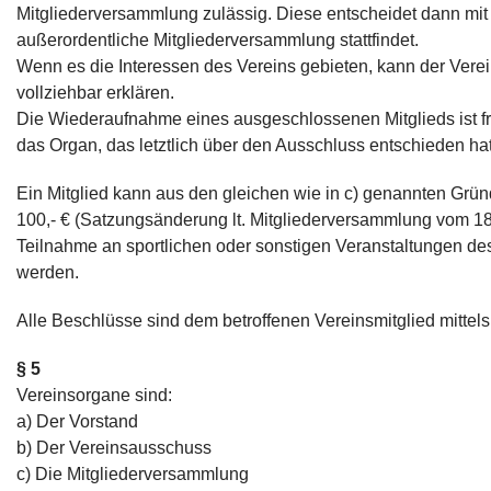
Mitgliederversammlung zulässig. Diese entscheidet dann mit 
außerordentliche Mitgliederversammlung stattfindet.
Wenn es die Interessen des Vereins gebieten, kann der Vere
vollziehbar erklären.
Die Wiederaufnahme eines ausgeschlossenen Mitglieds ist fr
das Organ, das letztlich über den Ausschluss entschieden hat
Ein Mitglied kann aus den gleichen wie in c) genannten Gr
100,- € (Satzungsänderung lt. Mitgliederversammlung vom 18
Teilnahme an sportlichen oder sonstigen Veranstaltungen de
werden.
Alle Beschlüsse sind dem betroffenen Vereinsmitglied mittel
§ 5
Vereinsorgane sind:
a) Der Vorstand
b) Der Vereinsausschuss
c) Die Mitgliederversammlung