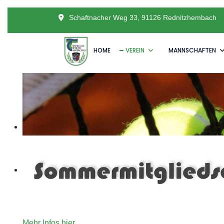
Schaftnacher Weg 33, 91126 Rednitzhembach
HOME
VEREIN
MANNSCHAFTEN
Unser Angebot an Tennisinteressierte die gerne für ein
Mehr Infos hier.