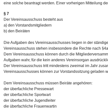
eine solche beantragt werden. Einer vorherigen Mitteilung d
§ 7
Der Vereinsausschuss besteht aus
a) den Vorstandsmitgliedern
b) den Beiräten
Die Aufgaben des Vereinsausschusses liegen in der ständig
Vereinsausschuss stehen insbesondere die Rechte nach §4a,
Dem Vereinsausschuss können durch die Mitgliederversamm
Aufgaben wahr, für die kein anderes Vereinsorgan ausdrücklic
Der Vereinsausschuss tritt mindestens zweimal im Jahr zusa
Vereinsausschusses können zur Vorstandssitzung geladen wer
Dem Vereinsausschuss müssen Beiräte angehören:
der überfachliche Pressewart
der überfachliche Sportwart
der überfachliche Jugendleiter
die überfachliche Frauenwartin