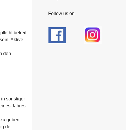
Follow us on
licht befreit.
sein. Aktive
an den
in sonstiger
eines Jahres
 zu geben.
ng der