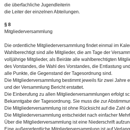
die überfachliche Jugendleiterin
die Leiter der einzelnen Abteilungen.
§ 8
Mitgliederversammlung
Die ordentliche Mitgliederversammlung findet einmal im Kalen
Wahlberechtigt sind alle Mitglieder, die am Tage der Versam
volljährige Mitglieder, als Beiräte alle wahlberechtigten Mit
des Vorstandes, die Wahl des Vorstandes, die Entlastung u
alle Punkte, die Gegenstand der Tagesordnung sind.
Die Mitgliederversammlung bestimmt jeweils für zwei Jahre
und der Versammlung Bericht erstattet.
Die Einberufung zu allen Mitgliederversammlungen erfolgt sch
Bekanntgabe der Tagesordnung. Sie muss die zur Abstimmung
Die Mitgliederversammlung ist ohne Rücksicht auf die Zahl d
Die Mitgliederversammlung entscheidet nach einfacher Mehrh
Über die Mitgliederversammlung ist eine Niederschrift aufzun
Eine außerordentliche Mitgliederversammlung ist auf Verlang