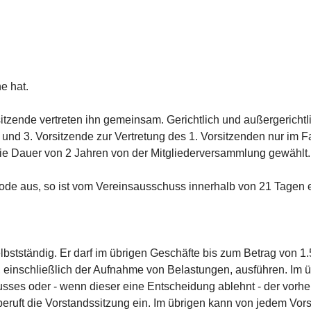
e hat.
orsitzende vertreten ihn gemeinsam. Gerichtlich und außergericht
. und 3. Vorsitzende zur Vertretung des 1. Vorsitzenden nur im F
 die Dauer von 2 Jahren von der Mitgliederversammlung gewählt.
iode aus, so ist vom Vereinsausschuss innerhalb von 21 Tagen 
lbstständig. Er darf im übrigen Geschäfte bis zum Betrag von 1.
 einschließlich der Aufnahme von Belastungen, ausführen. Im ü
ses oder - wenn dieser eine Entscheidung ablehnt - der vorhe
eruft die Vorstandssitzung ein. Im übrigen kann von jedem Vor