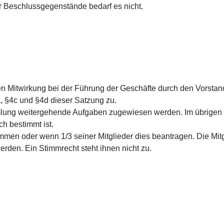
er Beschlussgegenstände bedarf es nicht.
en Mitwirkung bei der Führung der Geschäfte durch den Vorsta
 §4c und §4d dieser Satzung zu.
lung weitergehende Aufgaben zugewiesen werden. Im übrigen 
h bestimmt ist.
mmen oder wenn 1/3 seiner Mitglieder dies beantragen. Die Mit
den. Ein Stimmrecht steht ihnen nicht zu.