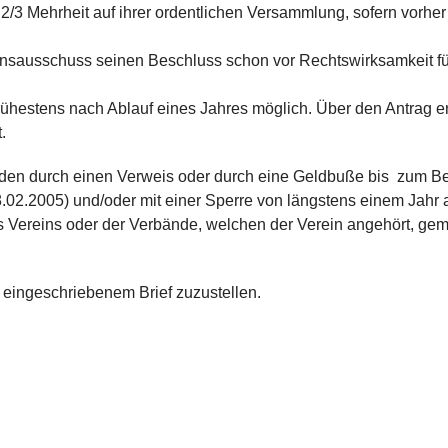
2/3 Mehrheit auf ihrer ordentlichen Versammlung, sofern vorher
insausschuss seinen Beschluss schon vor Rechtswirksamkeit für
ühestens nach Ablauf eines Jahres möglich. Über den Antrag e
.
ünden durch einen Verweis oder durch eine Geldbuße bis zum B
.02.2005) und/oder mit einer Sperre von längstens einem Jahr 
s Vereins oder der Verbände, welchen der Verein angehört, ge
s eingeschriebenem Brief zuzustellen.