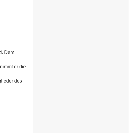
nd. Dem
nimmt er die
glieder des