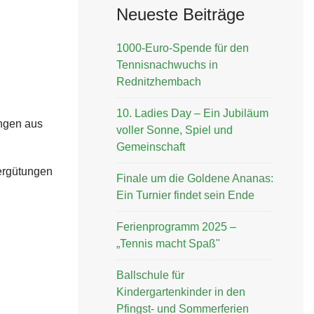
Neueste Beiträge
1000-Euro-Spende für den
Tennisnachwuchs in
Rednitzhembach
10. Ladies Day – Ein Jubiläum
ungen aus
voller Sonne, Spiel und
Gemeinschaft
Vergütungen
Finale um die Goldene Ananas:
Ein Turnier findet sein Ende
Ferienprogramm 2025 –
„Tennis macht Spaß"
Ballschule für
Kindergartenkinder in den
Pfingst- und Sommerferien